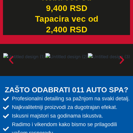
9,400 RSD
Tapacira vec od
2,400 RSD
ZAŠTO ODABRATI 011 AUTO SPA?
Profesionalni detailing sa pažnjom na svaki detalj.
Najkvalitetniji proizvodi za dugotrajan efekat.
Iskusni majstori sa godinama iskustva.
Radimo i vikendom kako bismo se prilagodili